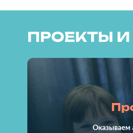
ПРОЕКТЫ 
Пр
Оказываем 