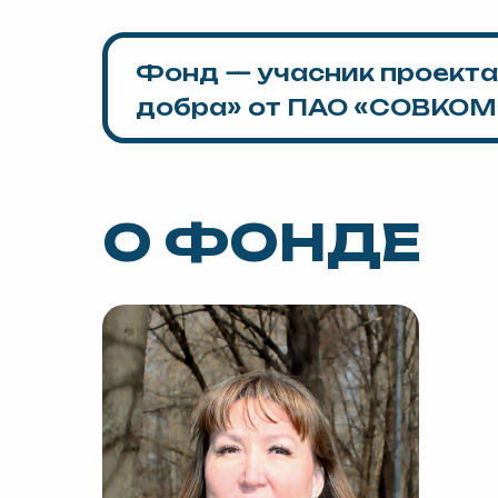
Фонд — учасник проекта
добра» от ПАО «СОВКО
О ФОНДЕ