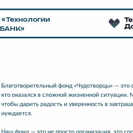
 «Технологии
МБАНК»
Благотворительный фонд «Чудотворцы» — это 
кто оказался в сложной жизненной ситуации. 
чтобы дарить радость и уверенность в завтраш
нуждается.
Наш фонд — это не просто организация, это с