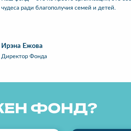
чудеса ради благополучия семей и детей.
Ирэна Ежова
Директор Фонда
ЖЕН ФОНД?