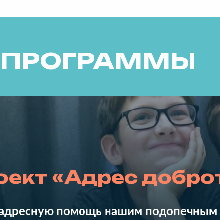
И ПРОГРАММЫ
оект «Адрес добро
адресную помощь нашим подопечным 
Узнать о проекте