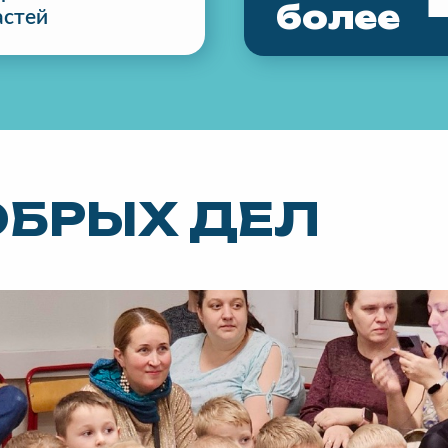
более
астей
ОБРЫХ ДЕЛ