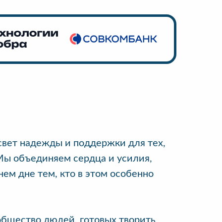
свет надежды и поддержки для тех,
Мы объединяем сердца и усилия,
нем дне тем, кто в этом особенно
ообщество людей, готовых творить