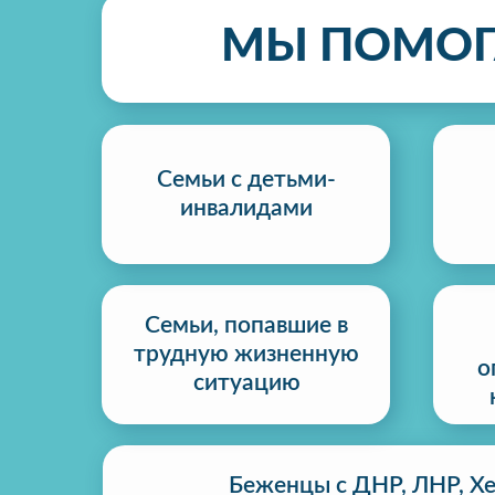
МЫ ПОМОГ
Семьи с детьми-
инвалидами
Семьи, попавшие в
трудную жизненную
о
ситуацию
Беженцы с ДНР, ЛНР, Х